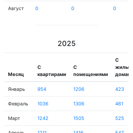
Август
0
0
0
2025
С
С
С
жилым
Месяц
квартирами
помещениями
домам
Январь
954
1206
423
Февраль
1036
1306
461
Март
1242
1505
525
Апрель
1211
1416
547