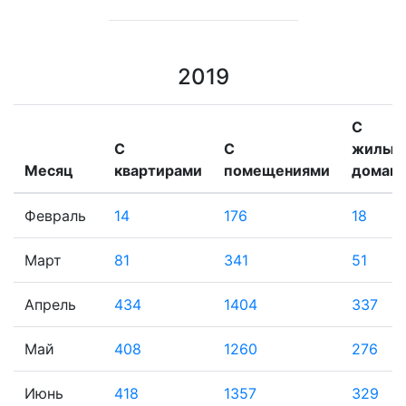
2019
С
С
С
жилым
Месяц
квартирами
помещениями
домам
Февраль
14
176
18
Март
81
341
51
Апрель
434
1404
337
Май
408
1260
276
Июнь
418
1357
329