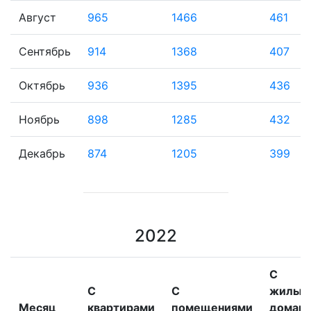
Август
965
1466
461
Сентябрь
914
1368
407
Октябрь
936
1395
436
Ноябрь
898
1285
432
Декабрь
874
1205
399
2022
С
С
С
жилым
Месяц
квартирами
помещениями
домам