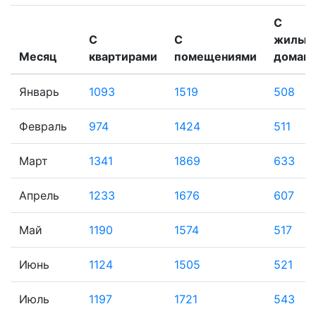
С
С
С
жилым
Месяц
квартирами
помещениями
домам
Январь
1093
1519
508
Февраль
974
1424
511
Март
1341
1869
633
Апрель
1233
1676
607
Май
1190
1574
517
Июнь
1124
1505
521
Июль
1197
1721
543