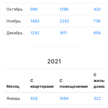
Октябрь
996
1298
420
Ноябрь
1483
2242
736
Декабрь
1292
1811
656
2021
С
С
С
жилым
Месяц
квартирами
помещениями
домам
Январь
428
1094
322