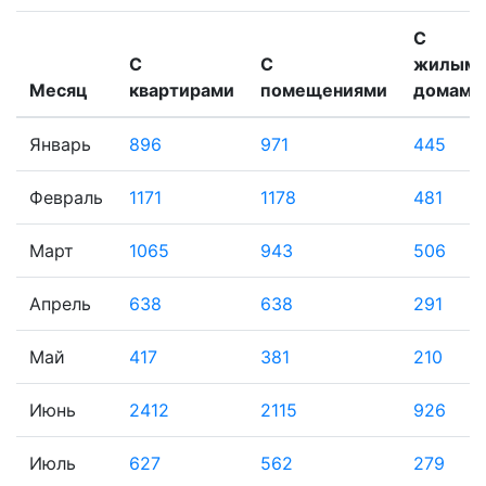
С
С
С
жилым
Месяц
квартирами
помещениями
домами
Январь
896
971
445
Февраль
1171
1178
481
Март
1065
943
506
Апрель
638
638
291
Май
417
381
210
Июнь
2412
2115
926
Июль
627
562
279