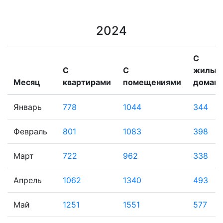
2024
С
С
С
жилым
Месяц
квартирами
помещениями
домам
Январь
778
1044
344
Февраль
801
1083
398
Март
722
962
338
Апрель
1062
1340
493
Май
1251
1551
577