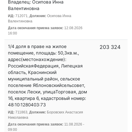
Владелец: Осипова Инна
Валентиновна
ИД:
712071,
Должник:
Осипова Инна
Валентиновна
Дата окончания приема заявок:
12.08.2026
16:00
1/4 доля в праве на жилое
203 324
помещение, площадь: 50,3кв.м.,
адрес(местонахождение):
РоссийскаяФедерация, Липецкая
область, Краснинский
муниципальный район, сельское
поселение Яблоновскийсельсовет,
поселок Лески, улицаТорговая, дом
16, квартира 6, кадастровый номер:
48:10:1280403:73
ИД:
711863,
Должник:
Боровских Анастасия
Николаевна
Дата окончания приема заявок:
11.08.2026 -
09:00