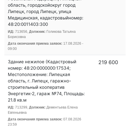
область, городскойокруг город
Липецк, город Липецк, улица
Медицинская, кадастровыйномер:
48:20:0011403:300
ИД:
713656,
Должник:
Голикова Татьяна
Борисовна
Дата окончания приема заявок:
17.08.2026 -
09:00
Здание нежилое (Кадастровый
219 600
номер: 48:20:0000000:17534;
Местоположение: Липецкая
область, г. Липецк, гаражно-
строительный кооператив
Энергетик-2, гараж №74, Площадь:
21.8 кв.м
ИД:
713299,
Должник:
Дементьева Елена
Евгеньевна
Дата окончания приема заявок:
07.08.2026
23:59