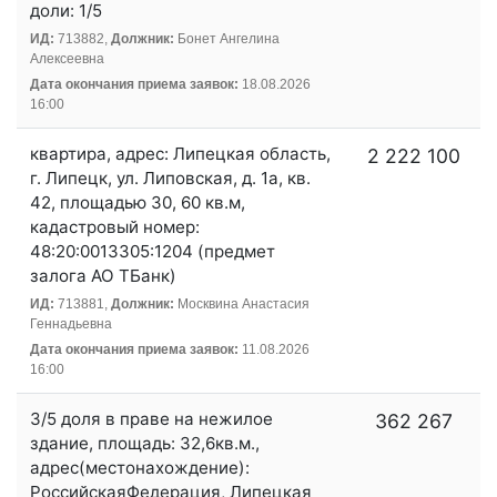
доли: 1/5
ИД:
713882,
Должник:
Бонет Ангелина
Алексеевна
Дата окончания приема заявок:
18.08.2026
16:00
квартира, адрес: Липецкая область,
2 222 100
г. Липецк, ул. Липовская, д. 1а, кв.
42, площадью 30, 60 кв.м,
кадастровый номер:
48:20:0013305:1204 (предмет
залога АО ТБанк)
ИД:
713881,
Должник:
Москвина Анастасия
Геннадьевна
Дата окончания приема заявок:
11.08.2026
16:00
3/5 доля в праве на нежилое
362 267
здание, площадь: 32,6кв.м.,
адрес(местонахождение):
РоссийскаяФедерация, Липецкая