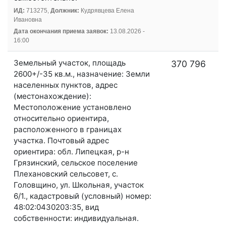
ИД:
713275,
Должник:
Кудрявцева Елена
Ивановна
Дата окончания приема заявок:
13.08.2026 -
16:00
Земельный участок, площадь
370 796
2600+/-35 кв.м., назначение: Земли
населенных пунктов, адрес
(местонахождение):
Местоположение установлено
относительно ориентира,
расположенного в границах
участка. Почтовый адрес
ориентира: обл. Липецкая, р-н
Грязинский, сельское поселение
Плехановский сельсовет, с.
Головщино, ул. Школьная, участок
6/1., кадастровый (условный) номер:
48:02:0430203:35, вид
собственности: индивидуальная.