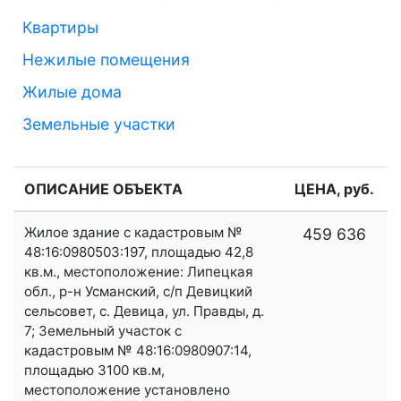
Квартиры
Нежилые помещения
Жилые дома
Земельные участки
ОПИСАНИЕ ОБЪЕКТА
ЦЕНА, руб.
Жилое здание с кадастровым №
459 636
48:16:0980503:197, площадью 42,8
кв.м., местоположение: Липецкая
обл., р-н Усманский, с/п Девицкий
сельсовет, с. Девица, ул. Правды, д.
7; Земельный участок с
кадастровым № 48:16:0980907:14,
площадью 3100 кв.м,
местоположение установлено