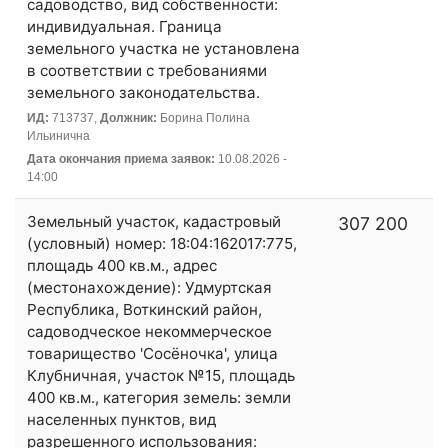
садоводство, вид собственности:
индивидуальная. Граница
земельного участка не установлена
в соответствии с требованиями
земельного законодательства.
ИД:
713737,
Должник:
Борина Полина
Ильинична
Дата окончания приема заявок:
10.08.2026 -
14:00
Земельный участок, кадастровый
307 200
(условный) номер: 18:04:162017:775,
площадь 400 кв.м., адрес
(местонахождение): Удмуртская
Республика, Воткинский район,
садоводческое некоммерческое
товарищество 'Сосёночка', улица
Клубничная, участок №15, площадь
400 кв.м., категория земель: земли
населенных пунктов, вид
разрешенного использования: