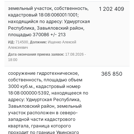
земельный участок, собственность,
1 202 409
кадастровый 18:08:006001:1001;
находящийся по адресу: Удмуртская
Республика, Завьяловский район,
площадью 370086 +/- 213
ИД:
714500,
Должник:
Ищенко Алексей
Алексеевич
Дата окончания приема заявок:
17.08.2026 -
18:00
сооружение гидротехническое,
365 850
собственность, площадью объем
3000 куб.м., кадастровый номер
18:08:000000:5392, находящееся по
адресу: Удмуртская Республика,
Завьяловский район, земельный
участок расположен в северо-
западной части кадастрового
квартала, граница которого
проходит по границе Увинского