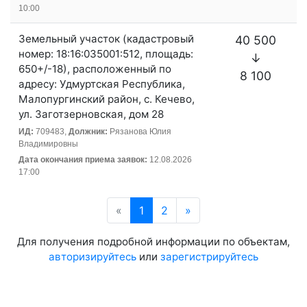
10:00
Земельный участок (кадастровый
40 500
номер: 18:16:035001:512, площадь:
↓
650+/-18), расположенный по
8 100
адресу: Удмуртская Республика,
Малопургинский район, с. Кечево,
ул. Заготзерновская, дом 28
ИД:
709483,
Должник:
Рязанова Юлия
Владимировны
Дата окончания приема заявок:
12.08.2026
17:00
«
Предыдущая
1
2
»
Следующая
Для получения подробной информации по объектам,
авторизируйтесь
или
зарегистрируйтесь