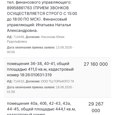
тел. финансового управляющего:
89958861763 (ПРИЕМ ЗВОНКОВ
ОСУЩЕСТВЛЯЕТСЯ СТРОГО С 15:00
до 18:00 ПО МСК). Финансовый
управляющий: Ипатьева Наталья
Александровна.
ИД:
714446,
Должник:
Насонова Юлия
Рудольфовна
Дата окончания приема заявок:
13.08.2026 -
00:00
помещения 36-38, 40-41, общей
27 160 000
площадью 411,0 кв.м, кадастровый
номер 18:26:010631:319
ИД:
714410,
Должник:
ООО ТЦ ГОРЬКОГО 79
Дата окончания приема заявок:
18.08.2026 -
01:59
помещения 40а, 40б, 42-43, 43а,
29 267
44-45, общей площадью 444,1 кв.м,
000
кадастровый номер