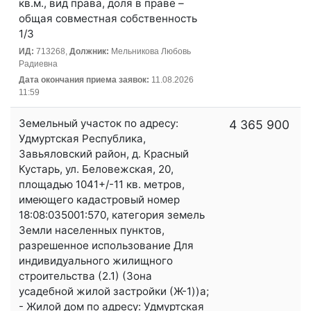
кв.м., вид права, доля в праве –
общая совместная собственность
1/3
ИД:
713268,
Должник:
Мельникова Любовь
Радиевна
Дата окончания приема заявок:
11.08.2026
11:59
Земельный участок по адресу:
4 365 900
Удмуртская Республика,
Завьяловский район, д. Красный
Кустарь, ул. Беловежская, 20,
площадью 1041+/-11 кв. метров,
имеющего кадастровый номер
18:08:035001:570, категория земель
Земли населенных пунктов,
разрешенное использование Для
индивидуального жилищного
строительства (2.1) (Зона
усадебной жилой застройки (Ж-1))а;
- Жилой дом по адресу: Удмуртская