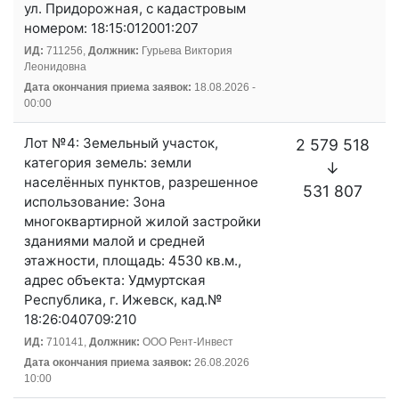
ул. Придорожная, с кадастровым
номером: 18:15:012001:207
ИД:
711256,
Должник:
Гурьева Виктория
Леонидовна
Дата окончания приема заявок:
18.08.2026 -
00:00
Лот №4: Земельный участок,
2 579 518
категория земель: земли
↓
населённых пунктов, разрешенное
531 807
использование: Зона
многоквартирной жилой застройки
зданиями малой и средней
этажности, площадь: 4530 кв.м.,
адрес объекта: Удмуртская
Республика, г. Ижевск, кад.№
18:26:040709:210
ИД:
710141,
Должник:
ООО Рент-Инвест
Дата окончания приема заявок:
26.08.2026
10:00