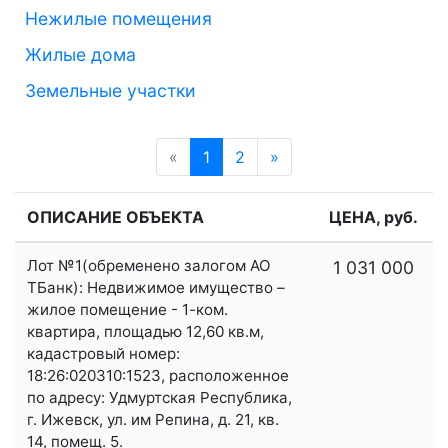
Нежилые помещения
Жилые дома
Земельные участки
«
Предыдущая
1
2
»
Следующая
ОПИСАНИЕ ОБЪЕКТА
ЦЕНА, руб.
Лот №1(обременено залогом АО
1 031 000
ТБанк): Недвижимое имущество –
жилое помещение - 1-ком.
квартира, площадью 12,60 кв.м,
кадастровый номер:
18:26:020310:1523, расположенное
по адресу: Удмуртская Республика,
г. Ижевск, ул. им Репина, д. 21, кв.
14, помещ. 5.