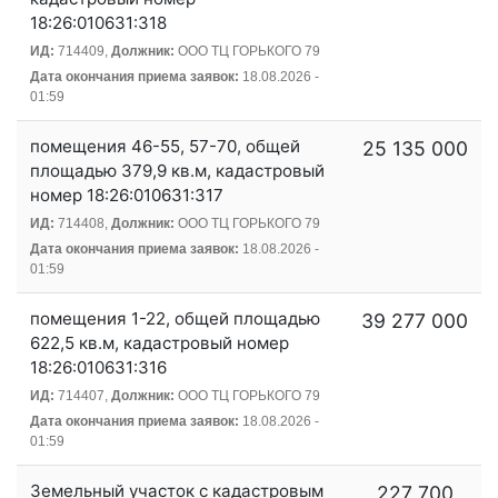
18:26:010631:318
ИД:
714409,
Должник:
ООО ТЦ ГОРЬКОГО 79
Дата окончания приема заявок:
18.08.2026 -
01:59
помещения 46-55, 57-70, общей
25 135 000
площадью 379,9 кв.м, кадастровый
номер 18:26:010631:317
ИД:
714408,
Должник:
ООО ТЦ ГОРЬКОГО 79
Дата окончания приема заявок:
18.08.2026 -
01:59
помещения 1-22, общей площадью
39 277 000
622,5 кв.м, кадастровый номер
18:26:010631:316
ИД:
714407,
Должник:
ООО ТЦ ГОРЬКОГО 79
Дата окончания приема заявок:
18.08.2026 -
01:59
Земельный участок с кадастровым
227 700