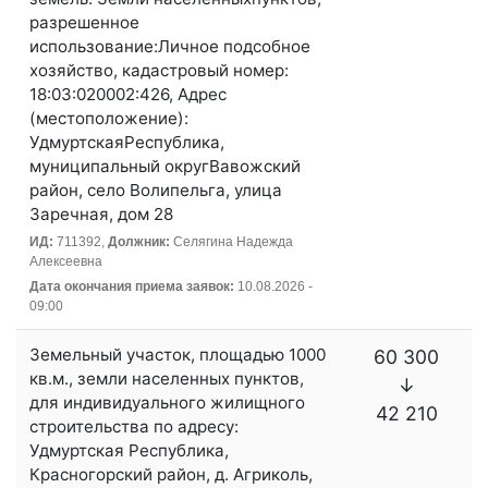
разрешенное
использование:Личное подсобное
хозяйство, кадастровый номер:
18:03:020002:426, Адрес
(местоположение):
УдмуртскаяРеспублика,
муниципальный округВавожский
район, село Волипельга, улица
Заречная, дом 28
ИД:
711392,
Должник:
Селягина Надежда
Алексеевна
Дата окончания приема заявок:
10.08.2026 -
09:00
Земельный участок, площадью 1000
60 300
кв.м., земли населенных пунктов,
↓
для индивидуального жилищного
42 210
строительства по адресу:
Удмуртская Республика,
Красногорский район, д. Агриколь,