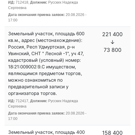
ИД:
712418,
Должник:
Русских Надежда
Сергеевна
Дата окончания приема заявок:
20.08.2026 -
17:00
Земельный участок, площадь 600
221 400
кв.м., адрес (местонахождение):
↓
Россия, Респ Удмуртская, р-н
73 800
Увинский, СНТ " Лесной -1", уч 47,
кадастровый (условный) номер:
18:21:009002:9.С имуществом,
являющимся предметом торгов,
можно ознакомиться по
предварительной записи у
организатора торгов.
ИД:
712417,
Должник:
Русских Надежда
Сергеевна
Дата окончания приема заявок:
20.08.2026 -
17:00
Земельный участок, площадь 400
158 400