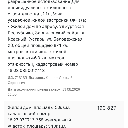
разрешенное использование Для
индивидуального жилищного
строительства (2.1) (Зона
усадебной жилой застройки (Ж-1))а;
- Жилой дом по адресу: Удмуртская
Республика, Завьяловский район, д.
Красный Кустарь, ул. Беловежская,
20, общей площадью 87,1 кв.
метров, в том числе жилой
площадью 46,3 кв. метров,
этажность 1, кадастровый номер
18:08:035001:1113
ИД:
713135,
Должник:
Кащеев Алексей
Сергеевич
Дата окончания приема заявок:
13.08.2026
12:00
Жилой дом, площадь: 50кв.м.,
190 827
кадастровый номер:
18:27:070713:258 иземельный
участок: площадь: 540кв.м.,