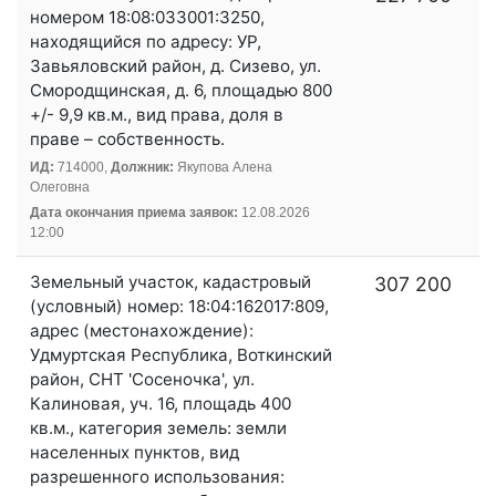
номером 18:08:033001:3250,
находящийся по адресу: УР,
Завьяловский район, д. Сизево, ул.
Смородщинская, д. 6, площадью 800
+/- 9,9 кв.м., вид права, доля в
праве – собственность.
ИД:
714000,
Должник:
Якупова Алена
Олеговна
Дата окончания приема заявок:
12.08.2026
12:00
Земельный участок, кадастровый
307 200
(условный) номер: 18:04:162017:809,
адрес (местонахождение):
Удмуртская Республика, Воткинский
район, СНТ 'Сосеночка', ул.
Калиновая, уч. 16, площадь 400
кв.м., категория земель: земли
населенных пунктов, вид
разрешенного использования: