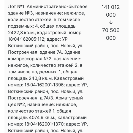
Лот №1: Административно-бытовое
141 012
здание №3, назначение: нежилое,
000
количество этажей, в том числе
↓
подземных: 4, общая площадь
70 506
2422,8 кв.м., кадастровый номер:
000
18:04:162005:112; адрес: УР,
Воткинский район, пос. Новый, ул.
Построечная, здание 7А. Здание
компрессорная №2, назначение:
нежилое, количество этажей 2, в
том числе подземных: 1, общая
площадь 240,8 кв.м. Кадастровый
номер: 18:04:162001:1396; адрес: УР,
Воткинский район, пос. Новый, ул.
Построечная, д.7А/3. Арматурный
цех №2, назначение: нежилое,
количество этажей 1, общая
площадь 4074,9 кв.м., кадастровый
номер: 18:04:162001:1370; адрес: УР,
Воткинский район, пос. Новый, ул.