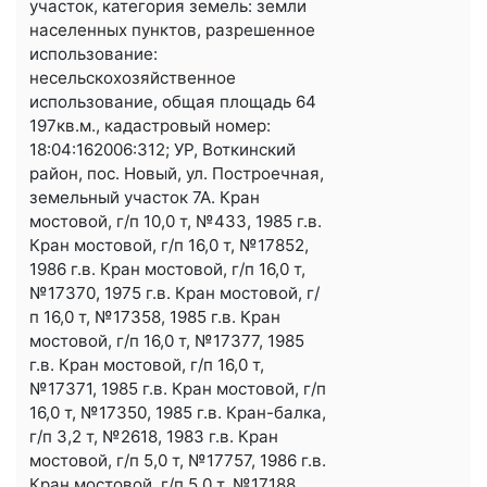
участок, категория земель: земли
населенных пунктов, разрешенное
использование:
несельскохозяйственное
использование, общая площадь 64
197кв.м., кадастровый номер:
18:04:162006:312; УР, Воткинский
район, пос. Новый, ул. Построечная,
земельный участок 7А. Кран
мостовой, г/п 10,0 т, №433, 1985 г.в.
Кран мостовой, г/п 16,0 т, №17852,
1986 г.в. Кран мостовой, г/п 16,0 т,
№17370, 1975 г.в. Кран мостовой, г/
п 16,0 т, №17358, 1985 г.в. Кран
мостовой, г/п 16,0 т, №17377, 1985
г.в. Кран мостовой, г/п 16,0 т,
№17371, 1985 г.в. Кран мостовой, г/п
16,0 т, №17350, 1985 г.в. Кран-балка,
г/п 3,2 т, №2618, 1983 г.в. Кран
мостовой, г/п 5,0 т, №17757, 1986 г.в.
Кран мостовой, г/п 5,0 т, №17188,