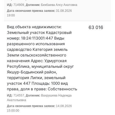
ИД:
714909,
Должник:
Бекбаева Алсу Ахатовна
Дата окончания приема заявок:
31.08.2026
19:00
Вид объекта недвижимости:
63 016
Земельный участок Кадастровый
номер: 18:24:113001:447 Виды
разрешенного использования
садоводство Категория земель
Земли сельскохозяйственного
назначения Адрес: Удмуртская
Республика, муниципальный округ
Якшур-Бодьинский район,
территория Липки, земельный
участок 447 Площадь: 1000 вид
права, доля в праве: Собственность
ИД:
714557,
Должник:
Вахрушева Надежда
Анатольевна
Дата окончания приема заявок:
14.08.2026
15:00:00