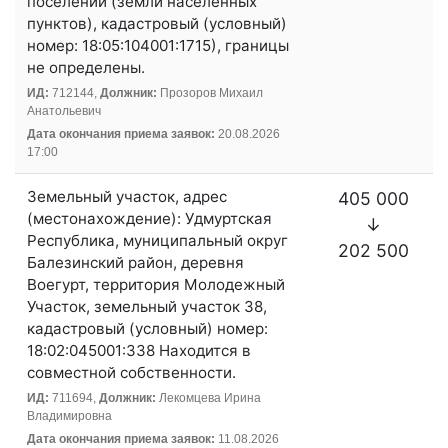
поселений (земли населенных
пунктов), кадастровый (условный)
номер: 18:05:104001:1715), границы
не определены.
ИД:
712144,
Должник:
Прозоров Михаил
Анатольевич
Дата окончания приема заявок:
20.08.2026
17:00
Земельный участок, адрес
405 000
(местонахождение): Удмуртская
↓
Республика, муниципальный округ
202 500
Балезинский район, деревня
Воегурт, территория Молодежный
Участок, земельный участок 38,
кадастровый (условный) номер:
18:02:045001:338 Находится в
совместной собственности.
ИД:
711694,
Должник:
Лекомцева Ирина
Владимировна
Дата окончания приема заявок:
11.08.2026