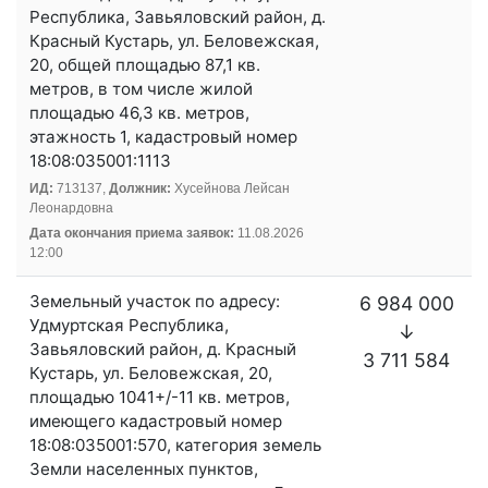
Республика, Завьяловский район, д.
Красный Кустарь, ул. Беловежская,
20, общей площадью 87,1 кв.
метров, в том числе жилой
площадью 46,3 кв. метров,
этажность 1, кадастровый номер
18:08:035001:1113
ИД:
713137,
Должник:
Хусейнова Лейсан
Леонардовна
Дата окончания приема заявок:
11.08.2026
12:00
Земельный участок по адресу:
6 984 000
Удмуртская Республика,
↓
Завьяловский район, д. Красный
3 711 584
Кустарь, ул. Беловежская, 20,
площадью 1041+/-11 кв. метров,
имеющего кадастровый номер
18:08:035001:570, категория земель
Земли населенных пунктов,