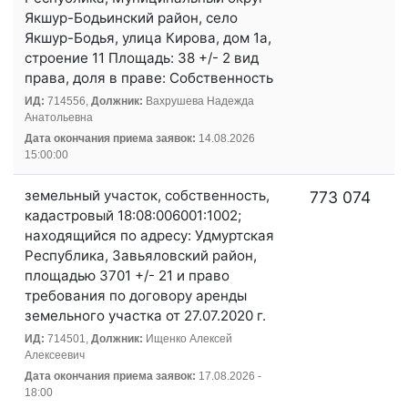
Якшур-Бодьинский район, село
Якшур-Бодья, улица Кирова, дом 1а,
строение 11 Площадь: 38 +/- 2 вид
права, доля в праве: Собственность
ИД:
714556,
Должник:
Вахрушева Надежда
Анатольевна
Дата окончания приема заявок:
14.08.2026
15:00:00
земельный участок, собственность,
773 074
кадастровый 18:08:006001:1002;
находящийся по адресу: Удмуртская
Республика, Завьяловский район,
площадью 3701 +/- 21 и право
требования по договору аренды
земельного участка от 27.07.2020 г.
ИД:
714501,
Должник:
Ищенко Алексей
Алексеевич
Дата окончания приема заявок:
17.08.2026 -
18:00