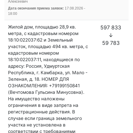
Алексеевич
Дата окончания приема заявок:
17.08.2026 -
18:00
Жилой дом, площадью 28,9 кв.
597 833
метра, с кадастровым номером
↓
18:10:022037:62 и Земельный
59 783
участок, площадью 494 кв. метра, с
кадастровым номером
18:10:022037:11, находящиеся по
адресу: Россия, Удмуртская
Республика, г. Камбарка, ул. Мало -
Зеленая, д. 18. НОМЕР ДЛЯ
ОЗНАКОМЛЕНИЯ: +79199150841
(Вечтомова Гульсина Минусовна).
На имущество наложены
ограничения в виде запрета на
регистрационные действия. В
случае если граница земельного
участка не установлена в
соответствии с требованиями