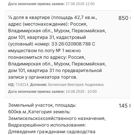
Дата окончания приема заявок:
27.08.2026 12:00
¼ доля в квартире (площадь 42,7 кв.м.,
850 0
адрес (местонахождение): Россия,
Владимирская обл., Муром, Первомайская,
дом 101, квартира 31, кадастровый
(условный) номер: 33:26:020908:788 С
имуществом по лоту № 1 можно
познакомиться по адресу: Россия,
Владимирская обл., Муром, Первомайская,
дом 101, квартира 31 по предварительной
записи у организатора торгов.
ИД:
714214,
Должник:
Белинская Виктория Андреевна
Дата окончания приема заявок:
14.08.2026 - 10:00
Земельный участок, площадь:
145 0
600кв.м.,Категория земель:
Землисельскохозяйственного назначения,
Видразрешённого использования:
Дляведения гражданами садоводства