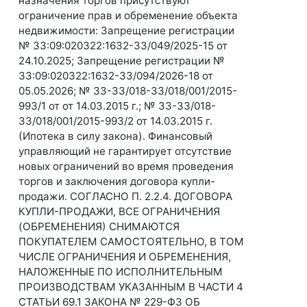
назначения торгов присутствуют
ограничение прав и обременение объекта
недвижимости: Запрещение регистрации
№ 33:09:020322:1632-33/049/2025-15 от
24.10.2025; Запрещение регистрации №
33:09:020322:1632-33/094/2026-18 от
05.05.2026; № 33-33/018-33/018/001/2015-
993/1 от от 14.03.2015 г.; № 33-33/018-
33/018/001/2015-993/2 от 14.03.2015 г.
(Ипотека в силу закона). Финансовый
управляющий не гарантирует отсутствие
новых ограничений во время проведения
торгов и заключения договора купли-
продажи. СОГЛАСНО П. 2.2.4. ДОГОВОРА
КУПЛИ-ПРОДАЖИ, ВСЕ ОГРАНИЧЕНИЯ
(ОБРЕМЕНЕНИЯ) СНИМАЮТСЯ
ПОКУПАТЕЛЕМ САМОСТОЯТЕЛЬНО, В ТОМ
ЧИСЛЕ ОГРАНИЧЕНИЯ И ОБРЕМЕНЕНИЯ,
НАЛОЖЕННЫЕ ПО ИСПОЛНИТЕЛЬНЫМ
ПРОИЗВОДСТВАМ УКАЗАННЫМ В ЧАСТИ 4
СТАТЬИ 69.1 ЗАКОНА № 229-ФЗ ОБ