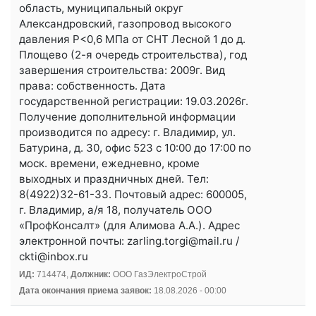
область, муниципальный округ
Александровский, газопровод высокого
давления Р<0,6 МПа от СНТ Лесной 1 до д.
Площево (2-я очередь строительства), год
завершения строительства: 2009г. Вид
права: собственность. Дата
государственной регистрации: 19.03.2026г.
Получение дополнительной информации
производится по адресу: г. Владимир, ул.
Батурина, д. 30, офис 523 с 10:00 до 17:00 по
моск. времени, ежедневно, кроме
выходных и праздничных дней. Тел:
8(4922)32-61-33. Почтовый адрес: 600005,
г. Владимир, а/я 18, получатель ООО
«ПрофКонсалт» (для Алимова А.А.). Адрес
электронной почты: zarling.torgi@mail.ru /
ckti@inbox.ru
ИД:
714474,
Должник:
ООО ГазЭлектроСтрой
Дата окончания приема заявок:
18.08.2026 - 00:00