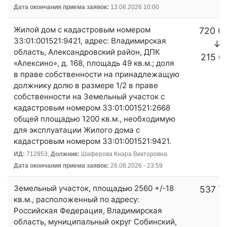
Дата окончания приема заявок:
13.08.2026 10:00
Жилой дом с кадастровым номером
720 0
33:01:001521:9421, адрес: Владимирская
↓
область, Александровский район, ДПК
215 0
«Алексино», д. 168, площадь 49 кв.м.; доля
в праве собственности на принадлежащую
должнику долю в размере 1/2 в праве
собственности на Земельный участок с
кадастровым номером 33:01:001521:2668
общей площадью 1200 кв.м., необходимую
для эксплуатации Жилого дома с
кадастровым номером 33:01:001521:9421.
ИД:
712853,
Должник:
Шаферова Кнара Викторовна
Дата окончания приема заявок:
26.08.2026 - 23:59
Земельный участок, площадью 2560 +/-18
537 7
кв.м., расположенный по адресу:
Российская Федерация, Владимирская
область, муниципальный округ Собинский,