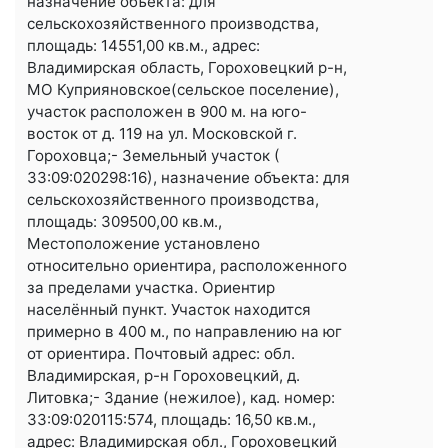
назначение объекта: для
сельскохозяйственного производства,
площадь: 14551,00 кв.м., адрес:
Владимирская область, Гороховецкий р-н,
МО Куприяновское(сельское поселение),
участок расположен в 900 м. на юго-
восток от д. 119 на ул. Московской г.
Гороховца;- Земельный участок (
33:09:020298:16), назначение объекта: для
сельскохозяйственного производства,
площадь: 309500,00 кв.м.,
Местоположение установлено
относительно ориентира, расположенного
за пределами участка. Ориентир
населённый пункт. Участок находится
примерно в 400 м., по направлению на юг
от ориентира. Почтовый адрес: обл.
Владимирская, р-н Гороховецкий, д.
Литовка;- Здание (нежилое), кад. номер:
33:09:020115:574, площадь: 16,50 кв.м.,
адрес: Владимирская обл., Гороховецкий