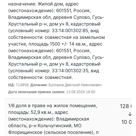
назначение: Жилой дом, адрес
(местонахождение): 601551, Россия,
Владимирская обл, деревня Сулово, Гусь-
Хрустальный р-н, дом уч 8, кадастровый
(условный) номер: 33:14:001302:85, вид
собственности: совместная на земельном
участке, площадь 1500 +/- 14 кв.м., адрес
(местонахождение): 601551, Россия,
Владимирская обл, деревня Сулово, Гусь-
Хрустальный р-н, дом уч 8, кадастровый
(условный) номер: 33:14:001302:35, вид
собственности: совместная.
ИД:
714859,
Должник:
Булгаков Дмитрий Николаевич
Дата окончания приема заявок:
13.08.2026 18:00
1/6 доля в праве на жилое помещение,
128 0
площадь: 52,9 кв.м., адрес
↓
(местонахождение): Владимирская
10 00
область, р-н Кольчугинский, МО
Флорищинское (сельское поселение), п