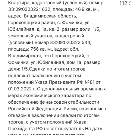
Квартира, кадастровый (условный) номер
112 5
33:09:020322:1632, площадь: 46,9 кв. м.,
адрес: Владимирская область,
Гороховецкий район, с. Фоминки, ул.
Юбилейная, д. 1а, кв. 2, размер доли: 1/5,
земельный участок, кадастровый
(условный) номер 33:09:020322:544,
площадь: 756 кв. м., адрес: обл.
Владимирская, р-н Гороховецкий, с.
Фоминки, ул. Юбилейная, дом 1а, размер
доли: 1/5.Сделки по итогам торгов
подлежат заключению с учетом
положений Указа Президента РФ №81 от
01.03.2022 г. О дополнительных временных
мерах экономического характера по
обеспечению финансовой стабильности
Российской Федерации. Риски, связанные с
отказом в заключении сделки по итогам
торгов, с учетом положений Указа
Президента РФ несёт покупатель.На дату