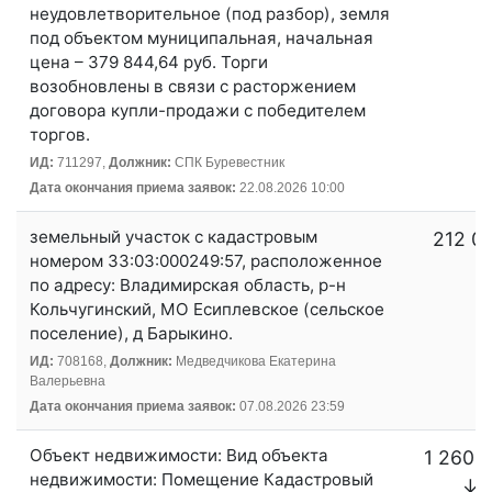
неудовлетворительное (под разбор), земля
под объектом муниципальная, начальная
цена – 379 844,64 руб. Торги
возобновлены в связи с расторжением
договора купли-продажи с победителем
торгов.
ИД:
711297,
Должник:
СПК Буревестник
Дата окончания приема заявок:
22.08.2026 10:00
земельный участок с кадастровым
212 0
номером 33:03:000249:57, расположенное
по адресу: Владимирская область, р-н
Кольчугинский, МО Есиплевское (сельское
поселение), д Барыкино.
ИД:
708168,
Должник:
Медведчикова Екатерина
Валерьевна
Дата окончания приема заявок:
07.08.2026 23:59
Объект недвижимости: Вид объекта
1 260 
недвижимости: Помещение Кадастровый
↓