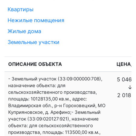
Квартиры
Нежилые помещения
Жилые дома
Земельные участки
ОПИСАНИЕ ОБЪЕКТА
ЦЕНА, р
- Земельный участок (33:09:000000:708),
5 046 
назначение объекта: для
↓
сельскохозяйственного производства,
2 018 
площадь: 10128135,00 кв.м., адрес:
Владимирская обл., р-н Гороховецкий, МО
Куприяновское, д. Арефино;- Земельный
участок (33:09:020127:921), назначение
объекта: для сельскохозяйственного
производства, площадь: 113500,00 кв.м.,