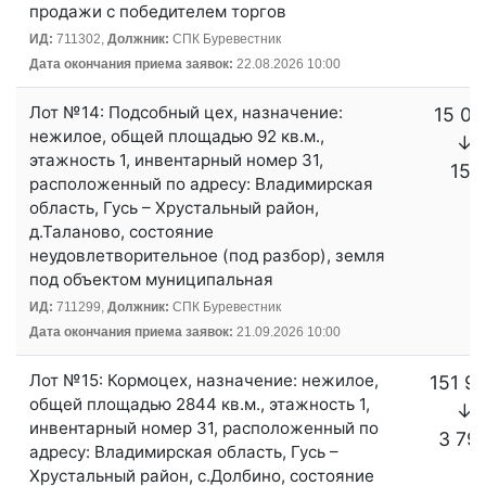
продажи с победителем торгов
ИД:
711302,
Должник:
СПК Буревестник
Дата окончания приема заявок:
22.08.2026 10:00
Лот №14: Подсобный цех, назначение:
15 07
нежилое, общей площадью 92 кв.м.,
↓
этажность 1, инвентарный номер 31,
151
расположенный по адресу: Владимирская
область, Гусь – Хрустальный район,
д.Таланово, состояние
неудовлетворительное (под разбор), земля
под объектом муниципальная
ИД:
711299,
Должник:
СПК Буревестник
Дата окончания приема заявок:
21.09.2026 10:00
Лот №15: Кормоцех, назначение: нежилое,
151 9
общей площадью 2844 кв.м., этажность 1,
↓
инвентарный номер 31, расположенный по
3 79
адресу: Владимирская область, Гусь –
Хрустальный район, с.Долбино, состояние