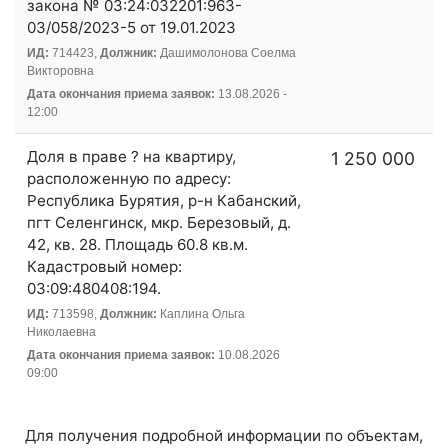
закона № 03:24:032201:963-
03/058/2023-5 от 19.01.2023
ИД:
714423,
Должник:
Дашимолонова Соелма
Викторовна
Дата окончания приема заявок:
13.08.2026 -
12:00
Доля в праве ? на квартиру,
1 250 000
расположенную по адресу:
Республика Бурятия, р-н Кабанский,
пгт Селенгинск, мкр. Березовый, д.
42, кв. 28. Площадь 60.8 кв.м.
Кадастровый номер:
03:09:480408:194.
ИД:
713598,
Должник:
Каплина Ольга
Николаевна
Дата окончания приема заявок:
10.08.2026
09:00
Для получения подробной информации по объектам,