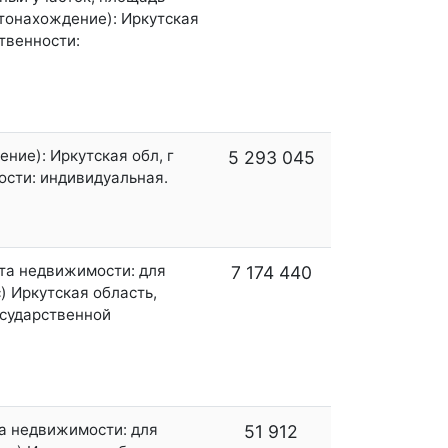
стонахождение): Иркутская
ственности:
ние): Иркутская обл, г
5 293 045
ности: индивидуальная.
кта недвижимости: для
7 174 440
) Иркутская область,
государственной
та недвижимости: для
51 912