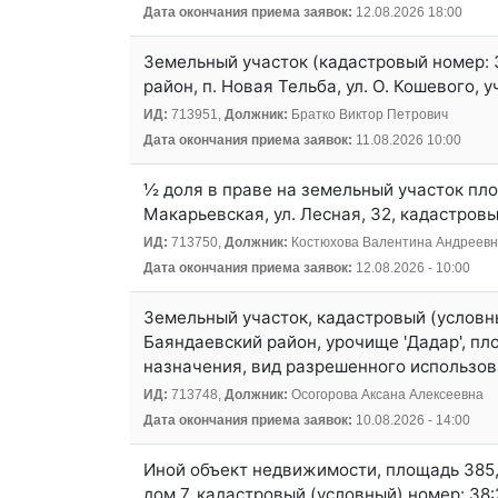
Дата окончания приема заявок:
12.08.2026 18:00
Земельный участок (кадастровый номер: 3
район, п. Новая Тельба, ул. О. Кошевого, у
ИД:
713951,
Должник:
Братко Виктор Петрович
Дата окончания приема заявок:
11.08.2026 10:00
½ доля в праве на земельный участок площ
Макарьевская, ул. Лесная, 32, кадастров
ИД:
713750,
Должник:
Костюхова Валентина Андреев
Дата окончания приема заявок:
12.08.2026 - 10:00
Земельный участок, кадастровый (условны
Баяндаевский район, урочище 'Дадар', пло
назначения, вид разрешенного использов
ИД:
713748,
Должник:
Осогорова Аксана Алексеевна
Дата окончания приема заявок:
10.08.2026 - 14:00
Иной объект недвижимости, площадь 385,7 
дом 7, кадастровый (условный) номер: 38