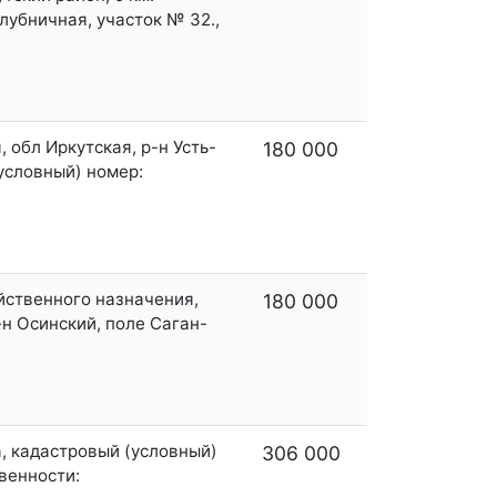
лубничная, участок № 32.,
 обл Иркутская, р-н Усть-
180 000
условный) номер:
яйственного назначения,
180 000
-н Осинский, поле Саган-
а, кадастровый (условный)
306 000
твенности: