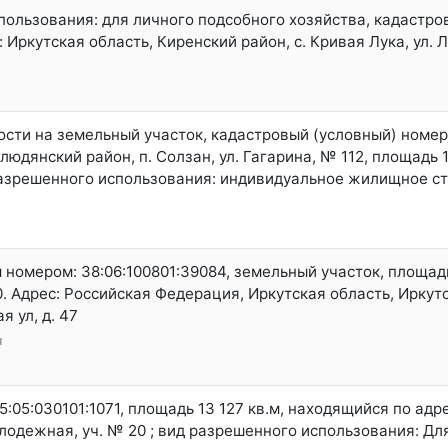
пользования: для личного подсобного хозяйства, кадастр
: Иркутская область, Киренский район, с. Кривая Лука, ул. Л
ости на земельный участок, кадастровый (условный) номер:
дянский район, п. Солзан, ул. Гагарина, № 112, площадь 10
разрешенного использования: индивидуальное жилищное ст
м номером: 38:06:100801:39084, земельный участок, площадью
. Адрес: Российская Федерация, Иркутская область, Иркут
 ул, д. 47
ч
:05:030101:1071, площадь 13 127 кв.м, находящийся по адр
Молодежная, уч. № 20 ; вид разрешенного использования: Д