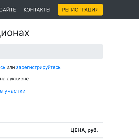
 САЙТЕ
КОНТАКТЫ
РЕГИСТРАЦИЯ
ционах
сь
или
зарегистрируйтесь
 на аукционе
е участки
ЦЕНА, руб.