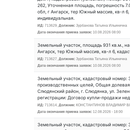
262, Уточненная площадь, погрешность 7.
обл, г Ангарск, тер Южный массив, кв-л 6
индивидуальная.
ИД:
713629,
Должник:
Зурбанова Татьяна Ильинична
Дата окончания приема заявок:
10.08.2026 08:00
Земельный участок, площадь 931 кв.м., н
Ангарск, тер Южный массив, кв-л 6, када
ИД:
713627,
Должник:
Зурбанова Татьяна Ильинична
Дата окончания приема заявок:
10.08.2026 08:00
Земельный участок, кадастровый номер: 
производственных целей, Общая долевая с
Слюдянский район, г. Слюдянка, ул. Зелен
регистрации: Договор купли-продажи нед
ИД:
713614,
Должник:
КОНСТАНТИНОВ ВЛАДИМИР 
Дата окончания приема заявок:
12.08.2026 - 18:00
Земельный участок, кадастровый номер: 