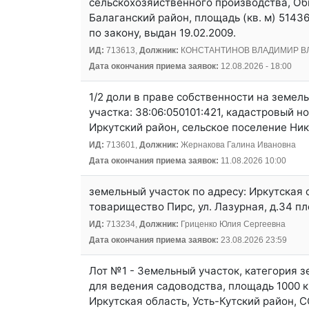
сельскохозяйственного производства, Об
Балаганский район, площадь (кв. м) 5143
по закону, выдан 19.02.2009.
ИД:
713613,
Должник:
КОНСТАНТИНОВ ВЛАДИМИР 
Дата окончания приема заявок:
12.08.2026 - 18:00
1/2 доли в праве собственности на земе
участка: 38:06:050101:421, кадастровый н
Иркутский район, сельское поселение Нико
ИД:
713601,
Должник:
Жернакова Галина Ивановна
Дата окончания приема заявок:
11.08.2026 10:00
земельный участок по адресу: Иркутская о
товарищество Пирс, ул. Лазурная, д.34 пл
ИД:
713234,
Должник:
Гриценко Юлия Сергеевна
Дата окончания приема заявок:
23.08.2026 23:59
Лот №1 - Земельный участок, категория 
для ведения садоводства, площадь 1000 к
Иркутская область, Усть-Кутский район, С