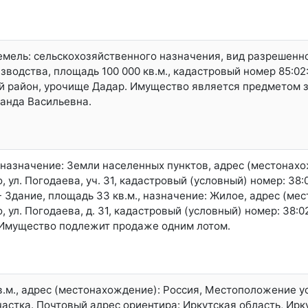
емель: сельскохозяйственного назначения, вид разрешенн
водства, площадь 100 000 кв.м., кадастровый номер 85:02
ий район, урочище Дадар. Имущество является предметом 
анда Васильевна.
, назначение: Земли населенных пунктов, адрес (местонахо
о, ул. Погодаева, уч. 31, кадастровый (условный) номер: 38:
- Здание, площадь 33 кв.м., назначение: Жилое, адрес (ме
о, ул. Погодаева, д. 31, кадастровый (условный) номер: 38:0
/5Имущество подлежит продаже одним лотом.
в.м., адрес (местонахождение): Россия, Местоположение 
астка. Почтовый адрес ориентира: Иркутская область, Ирку