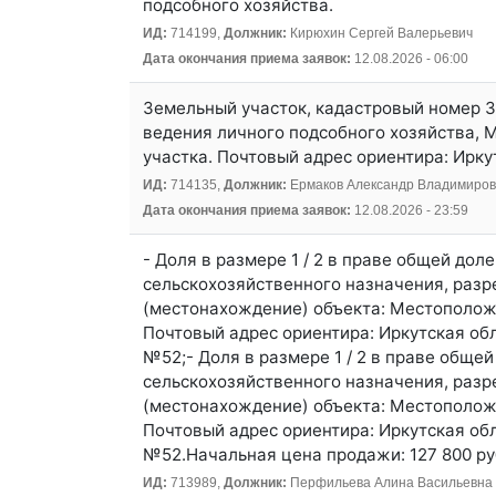
подсобного хозяйства.
ИД:
714199,
Должник:
Кирюхин Сергей Валерьевич
Дата окончания приема заявок:
12.08.2026 - 06:00
Земельный участок, кадастровый номер 3
ведения личного подсобного хозяйства, 
участка. Почтовый адрес ориентира: Иркут
ИД:
714135,
Должник:
Ермаков Александр Владимиров
Дата окончания приема заявок:
12.08.2026 - 23:59
- Доля в размере 1 / 2 в праве общей до
сельскохозяйственного назначения, разре
(местонахождение) объекта: Местоположе
Почтовый адрес ориентира: Иркутская обл
№52;- Доля в размере 1 / 2 в праве обще
сельскохозяйственного назначения, разр
(местонахождение) объекта: Местоположе
Почтовый адрес ориентира: Иркутская обл
№52.Начальная цена продажи: 127 800 ру
ИД:
713989,
Должник:
Перфильева Алина Васильевна