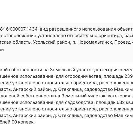
8:16:000007:1434, вид разрешенного использования объек
Местоположение установлено относительно ориентира, ра
ская область, Усольский район, п. Новомальтинск, Проезд 4
ич
левой собственности на Земельный участок, категория земе
шённое использование: для огородничества, площадь 239,6
ние установлено относительно ориентира, расположенног
асть, Ангарский район, д. Стеклянка, садоводство Машхим,
й долевой собственности на Земельный участок, категория 
ешённое использование: для садоводства, площадь 682 кв.
ние установлено относительно ориентира, расположенног
асть, Ангарский район, д. Стеклянка, садоводство Машхим,
блей 00 копеек.