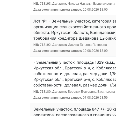
ИД:
713193,
Должник:
Чижова Наталья Владимировна
Дата окончания приема заявок:
10.08.2026 18:00
Лот №1 - Земельный участок, категория з
организации сельскохозяйственного произ
объекта: Иркутская область, Баяндаевск
требования кредитора Шеданова Цыбик-Х
ИД:
713192,
Должник:
Ильина Татьяна Петровна
Дата окончания приема заявок:
10.08.2026 18:00
- Земельный участок, площадь 1629 кв.м.
Иркутская обл., Братский р-н, с. Кобляков
собственности: долевая, размер доли: 1/5
Иркутская обл., Братский р-н, с. Кобляков
собственности: долевая, размер доли: 1
ИД:
713180,
Должник:
Боровик Екатерина Васильевна
Дата окончания приема заявок:
07.08.2026 23:59
Земельный участок, площадь 847 +/- 20 к
ориентира, расположенного в границах уч