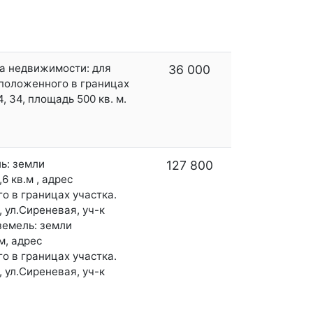
та недвижимости: для
36 000
сположенного в границах
, 34, площадь 500 кв. м.
ль: земли
127 800
 кв.м , адрес
о в границах участка.
 ул.Сиреневая, уч-к
земель: земли
м, адрес
о в границах участка.
 ул.Сиреневая, уч-к