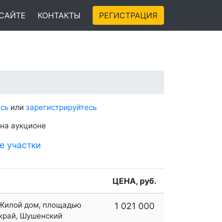
 САЙТЕ
КОНТАКТЫ
РЕГИСТРАЦИЯ
сь
или
зарегистрируйтесь
 на аукционе
е участки
ЦЕНА, руб.
- Жилой дом, площадью
1 021 000
 край, Шушенский