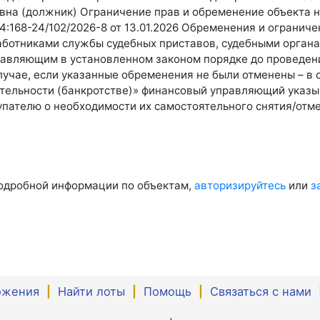
вна (должник) Ограничение прав и обременение объекта
:168-24/102/2026-8 от 13.01.2026 Обременения и огранич
ботниками службы судебных приставов, судебными органа
авляющим в установленном законом порядке до проведен
лучае, если указанные обременения не были отменены – в 
оятельности (банкротстве)» финансовый управляющий указы
упателю о необходимости их самостоятельного снятия/отм
одробной информации по объектам,
авторизируйтесь
или
з
ожения
|
Найти лоты
|
Помощь
|
Связаться с нами