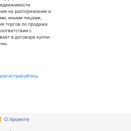
 недвижимости
ения на распоряжение и
ми, иными лицами,
ия торгов по продаже
соответствии с
вает в договоре купли-
ены.
арегистрируйтесь
|
О проекте