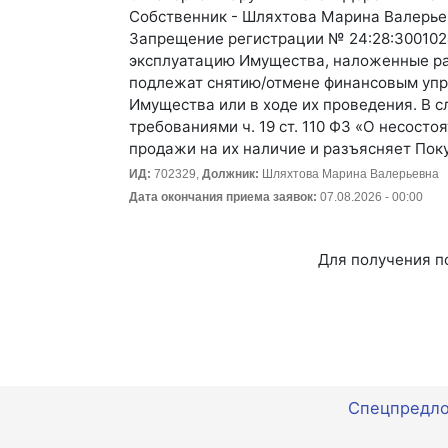
Собственник - Шляхтова Марина Валерье
Запрещение регистрации № 24:28:3001024
эксплуатацию Имущества, наложенные ра
подлежат снятию/отмене финансовым упр
Имущества или в ходе их проведения. В с
требованиями ч. 19 ст. 110 ФЗ «О несост
продажи на их наличие и разъясняет Пок
ИД:
702329,
Должник:
Шляхтова Марина Валерьевна
Дата окончания приема заявок:
07.08.2026 - 00:00
Для получения п
Спецпредл