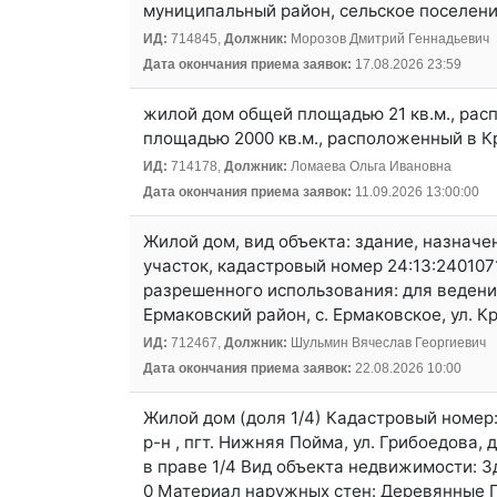
муниципальный район, сельское поселение
ИД:
714845,
Должник:
Морозов Дмитрий Геннадьевич
Дата окончания приема заявок:
17.08.2026 23:59
жилой дом общей площадью 21 кв.м., расп
площадью 2000 кв.м., расположенный в Кр
ИД:
714178,
Должник:
Ломаева Ольга Ивановна
Дата окончания приема заявок:
11.09.2026 13:00:00
Жилой дом, вид объекта: здание, назначе
участок, кадастровый номер 24:13:2401071
разрешенного использования: для ведени
Ермаковский район, с. Ермаковское, ул. К
ИД:
712467,
Должник:
Шульмин Вячеслав Георгиевич
Дата окончания приема заявок:
22.08.2026 10:00
Жилой дом (доля 1/4) Кадастровый номер
р-н , пгт. Нижняя Пойма, ул. Грибоедова, 
в праве 1/4 Вид объекта недвижимости: 
0 Материал наружных стен: Деревянные Г