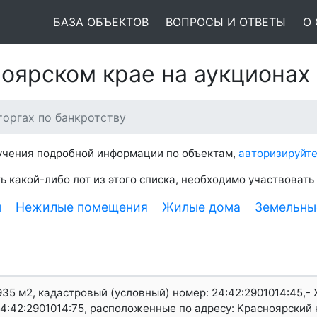
БАЗА ОБЪЕКТОВ
ВОПРОСЫ И ОТВЕТЫ
О
оярском крае на аукционах
оргах по банкротству
лучения подробной информации по объектам,
авторизируйте
ь какой-либо лот из этого списка, необходимо участвовать
ы
Нежилые помещения
Жилые дома
Земельны
35 м2, кадастровый (условный) номер: 24:42:2901014:45,
24:42:2901014:75, расположенные по адресу: Красноярский