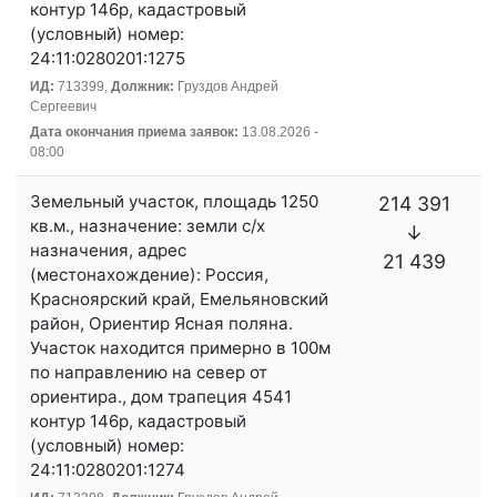
контур 146р, кадастровый
(условный) номер:
24:11:0280201:1275
ИД:
713399,
Должник:
Груздов Андрей
Сергеевич
Дата окончания приема заявок:
13.08.2026 -
08:00
Земельный участок, площадь 1250
214 391
кв.м., назначение: земли с/х
↓
назначения, адрес
21 439
(местонахождение): Россия,
Красноярский край, Емельяновский
район, Ориентир Ясная поляна.
Участок находится примерно в 100м
по направлению на север от
ориентира., дом трапеция 4541
контур 146р, кадастровый
(условный) номер:
24:11:0280201:1274