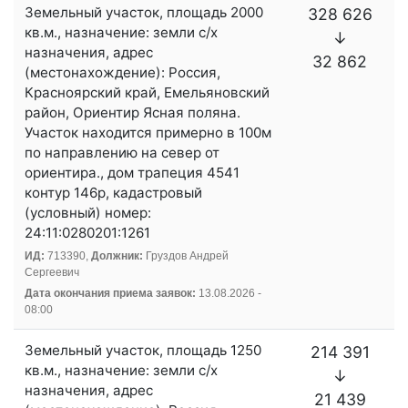
Земельный участок, площадь 2000
328 626
кв.м., назначение: земли с/х
↓
назначения, адрес
32 862
(местонахождение): Россия,
Красноярский край, Емельяновский
район, Ориентир Ясная поляна.
Участок находится примерно в 100м
по направлению на север от
ориентира., дом трапеция 4541
контур 146р, кадастровый
(условный) номер:
24:11:0280201:1261
ИД:
713390,
Должник:
Груздов Андрей
Сергеевич
Дата окончания приема заявок:
13.08.2026 -
08:00
Земельный участок, площадь 1250
214 391
кв.м., назначение: земли с/х
↓
назначения, адрес
21 439