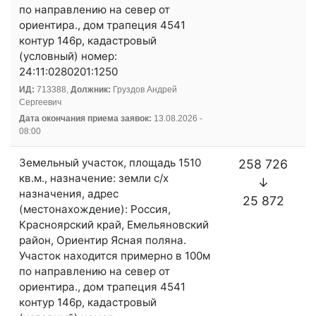
по направлению на север от
ориентира., дом трапеция 4541
контур 146р, кадастровый
(условный) номер:
24:11:0280201:1250
ИД:
713388,
Должник:
Груздов Андрей
Сергеевич
Дата окончания приема заявок:
13.08.2026 -
08:00
Земельный участок, площадь 1510
258 726
кв.м., назначение: земли с/х
↓
назначения, адрес
25 872
(местонахождение): Россия,
Красноярский край, Емельяновский
район, Ориентир Ясная поляна.
Участок находится примерно в 100м
по направлению на север от
ориентира., дом трапеция 4541
контур 146р, кадастровый