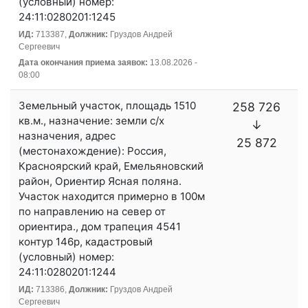
(условный) номер:
24:11:0280201:1245
ИД:
713387,
Должник:
Груздов Андрей
Сергеевич
Дата окончания приема заявок:
13.08.2026 -
08:00
Земельный участок, площадь 1510
258 726
кв.м., назначение: земли с/х
↓
назначения, адрес
25 872
(местонахождение): Россия,
Красноярский край, Емельяновский
район, Ориентир Ясная поляна.
Участок находится примерно в 100м
по направлению на север от
ориентира., дом трапеция 4541
контур 146р, кадастровый
(условный) номер:
24:11:0280201:1244
ИД:
713386,
Должник:
Груздов Андрей
Сергеевич