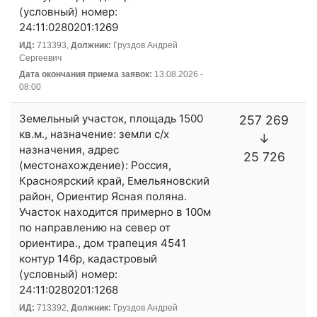
(условный) номер:
24:11:0280201:1269
ИД:
713393,
Должник:
Груздов Андрей
Сергеевич
Дата окончания приема заявок:
13.08.2026 -
08:00
Земельный участок, площадь 1500
257 269
кв.м., назначение: земли с/х
↓
назначения, адрес
25 726
(местонахождение): Россия,
Красноярский край, Емельяновский
район, Ориентир Ясная поляна.
Участок находится примерно в 100м
по направлению на север от
ориентира., дом трапеция 4541
контур 146р, кадастровый
(условный) номер:
24:11:0280201:1268
ИД:
713392,
Должник:
Груздов Андрей