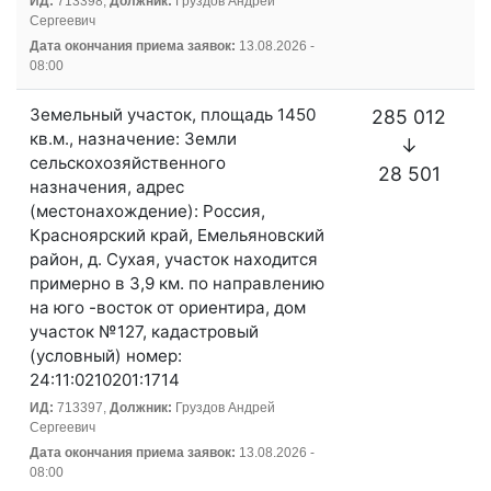
ИД:
713398,
Должник:
Груздов Андрей
Сергеевич
Дата окончания приема заявок:
13.08.2026 -
08:00
Земельный участок, площадь 1450
285 012
кв.м., назначение: Земли
↓
сельскохозяйственного
28 501
назначения, адрес
(местонахождение): Россия,
Красноярский край, Емельяновский
район, д. Сухая, участок находится
примерно в 3,9 км. по направлению
на юго -восток от ориентира, дом
участок №127, кадастровый
(условный) номер:
24:11:0210201:1714
ИД:
713397,
Должник:
Груздов Андрей
Сергеевич
Дата окончания приема заявок:
13.08.2026 -
08:00