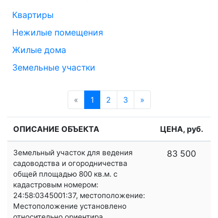
Квартиры
Нежилые помещения
Жилые дома
Земельные участки
«
Предыдущая
1
2
3
»
Следующая
ОПИСАНИЕ ОБЪЕКТА
ЦЕНА, руб.
Земельный участок для ведения
83 500
садоводства и огородничества
общей площадью 800 кв.м. с
кадастровым номером:
24:58:0345001:37, местоположение:
Местоположение установлено
относительно ориентира,