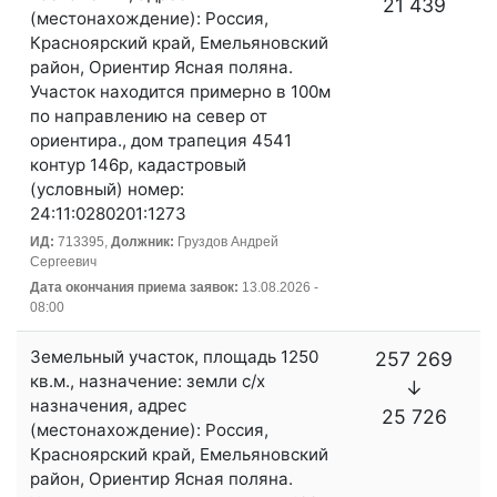
21 439
(местонахождение): Россия,
Красноярский край, Емельяновский
район, Ориентир Ясная поляна.
Участок находится примерно в 100м
по направлению на север от
ориентира., дом трапеция 4541
контур 146р, кадастровый
(условный) номер:
24:11:0280201:1273
ИД:
713395,
Должник:
Груздов Андрей
Сергеевич
Дата окончания приема заявок:
13.08.2026 -
08:00
Земельный участок, площадь 1250
257 269
кв.м., назначение: земли с/х
↓
назначения, адрес
25 726
(местонахождение): Россия,
Красноярский край, Емельяновский
район, Ориентир Ясная поляна.