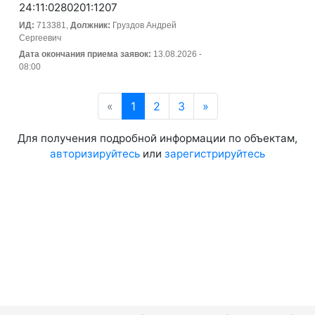
24:11:0280201:1207
ИД:
713381,
Должник:
Груздов Андрей
Сергеевич
Дата окончания приема заявок:
13.08.2026 -
08:00
«
Предыдущая
1
2
3
»
Следующая
Для получения подробной информации по объектам,
авторизируйтесь
или
зарегистрируйтесь