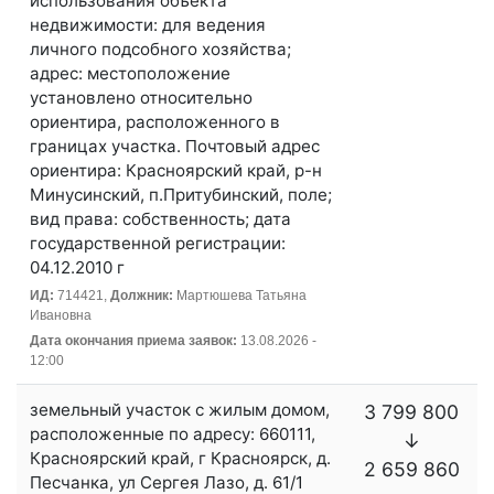
использования объекта
недвижимости: для ведения
личного подсобного хозяйства;
адрес: местоположение
установлено относительно
ориентира, расположенного в
границах участка. Почтовый адрес
ориентира: Красноярский край, р-н
Минусинский, п.Притубинский, поле;
вид права: собственность; дата
государственной регистрации:
04.12.2010 г
ИД:
714421,
Должник:
Мартюшева Татьяна
Ивановна
Дата окончания приема заявок:
13.08.2026 -
12:00
земельный участок с жилым домом,
3 799 800
расположенные по адресу: 660111,
↓
Красноярский край, г Красноярск, д.
2 659 860
Песчанка, ул Сергея Лазо, д. 61/1