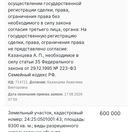
осуществлении государственной
регистрации сделки, права,
ограничения права без
необходимого в силу закона
согласия третьего лица, органа: На
государственную регистрацию
сделки, права, ограничения права
не представлено согласие:
Казанцева А. П., необходимое в
силу статьи 35 Федерального
закона от 29.12.1995 № 223-ФЗ
Семейный кодекс РФ.
ИД:
714721,
Должник:
Казанцева Анжелика
Викторовна
Дата окончания приема заявок:
17.08.2026
07:59
Земельный участок, кадастровый
600 000
номер: 24:25:0501001:43; площадь:
9300 кв. м.; виды разрешенного