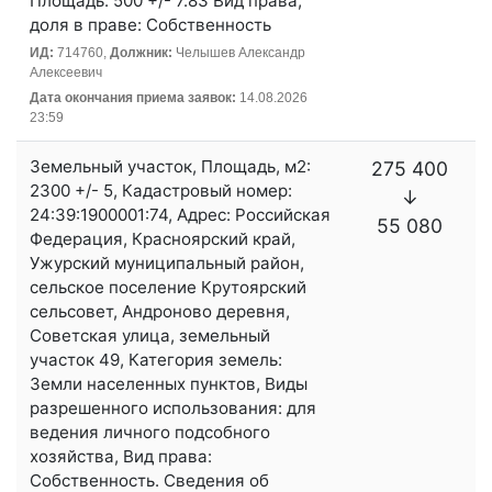
Площадь: 500 +/- 7.83 Вид права,
доля в праве: Собственность
ИД:
714760,
Должник:
Челышев Александр
Алексеевич
Дата окончания приема заявок:
14.08.2026
23:59
Земельный участок, Площадь, м2:
275 400
2300 +/- 5, Кадастровый номер:
↓
24:39:1900001:74, Адрес: Российская
55 080
Федерация, Красноярский край,
Ужурский муниципальный район,
сельское поселение Крутоярский
сельсовет, Андроново деревня,
Советская улица, земельный
участок 49, Категория земель:
Земли населенных пунктов, Виды
разрешенного использования: для
ведения личного подсобного
хозяйства, Вид права:
Собственность. Сведения об