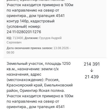
Участок находится примерно в 100м
по направлению на север от
ориентира., дом трапеция 4541
контур 146р, кадастровый
(условный) номер:
24:11:0280201:1276
ИД:
713400,
Должник:
Груздов Андрей
Сергеевич
Дата окончания приема заявок:
13.08.2026 -
08:00
Земельный участок, площадь 1250
214 391
кв.м., назначение: земли с/х
↓
назначения, адрес
21 439
(местонахождение): Россия,
Красноярский край, Емельяновский
район, Ориентир Ясная поляна.
Участок находится примерно в 100м
по направлению на север от
ориентира., дом трапеция 4541