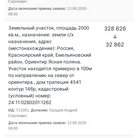
Сергеевич
Дата окончания приема заявок:
13.08.2026 -
08:00
Земельный участок, площадь 2000
328 626
кв.м., назначение: земли с/х
↓
назначения, адрес
32 862
(местонахождение): Россия,
Красноярский край, Емельяновский
район, Ориентир Ясная поляна.
Участок находится примерно в 100м
по направлению на север от
ориентира., дом трапеция 4541
контур 146р, кадастровый
(условный) номер:
24:11:0280201:1262
ИД:
713391,
Должник:
Груздов Андрей
Сергеевич
Дата окончания приема заявок:
13.08.2026 -
08:00