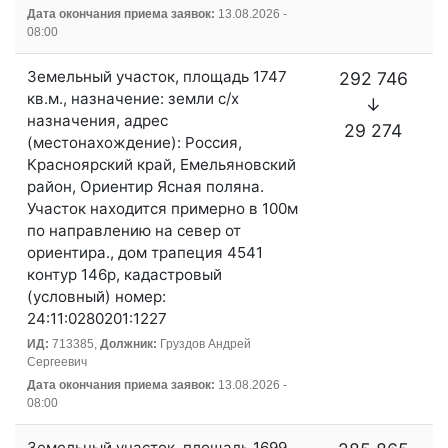
Дата окончания приема заявок:
13.08.2026 -
08:00
Земельный участок, площадь 1747
292 746
кв.м., назначение: земли с/х
↓
назначения, адрес
29 274
(местонахождение): Россия,
Красноярский край, Емельяновский
район, Ориентир Ясная поляна.
Участок находится примерно в 100м
по направлению на север от
ориентира., дом трапеция 4541
контур 146р, кадастровый
(условный) номер:
24:11:0280201:1227
ИД:
713385,
Должник:
Груздов Андрей
Сергеевич
Дата окончания приема заявок:
13.08.2026 -
08:00
Земельный участок, площадь 1699