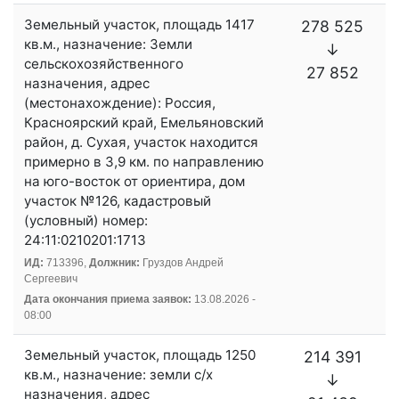
Земельный участок, площадь 1417
278 525
кв.м., назначение: Земли
↓
сельскохозяйственного
27 852
назначения, адрес
(местонахождение): Россия,
Красноярский край, Емельяновский
район, д. Сухая, участок находится
примерно в 3,9 км. по направлению
на юго-восток от ориентира, дом
участок №126, кадастровый
(условный) номер:
24:11:0210201:1713
ИД:
713396,
Должник:
Груздов Андрей
Сергеевич
Дата окончания приема заявок:
13.08.2026 -
08:00
Земельный участок, площадь 1250
214 391
кв.м., назначение: земли с/х
↓
назначения, адрес