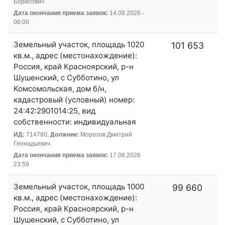
Борисович
Дата окончания приема заявок:
14.08.2026 -
06:00
Земельный участок, площадь 1020
101 653
кв.м., адрес (местонахождение):
Россия, край Красноярский, р-н
Шушенский, с Субботино, ул
Комсомольская, дом б/н,
кадастровый (условный) номер:
24:42:2901014:25, вид
собственности: индивидуальная
ИД:
714780,
Должник:
Морозов Дмитрий
Геннадьевич
Дата окончания приема заявок:
17.08.2026
23:59
Земельный участок, площадь 1000
99 660
кв.м., адрес (местонахождение):
Россия, край Красноярский, р-н
Шушенский, с Субботино, ул