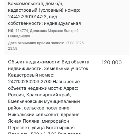
Комсомольская, дом б/н,
кадастровый (условный) номер:
24:42:2901014:23, вид
собственности: индивидуальная
ИД:
714774,
Должник:
Морозов Дмитрий
Геннадьевич
Дата окончания приема заявок:
17.08.2026
23:59
Объект недвижимости: Вид объекта
120 000
недвижимости: Земельный участок
Кадастровый номер:
24:11:0280203:2700 Назначение
объекта недвижимости: Адрес:
Россия, Красноярский край,
Емельяновский муниципальный
район, сельское поселение
Никольский сельсовет, деревня
Ясная Поляна, микрорайон
Пересвет, улица Богатырская