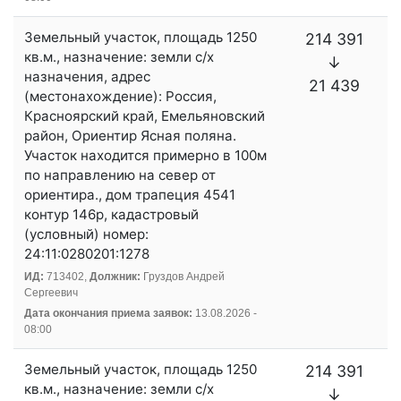
Земельный участок, площадь 1250
214 391
кв.м., назначение: земли с/х
↓
назначения, адрес
21 439
(местонахождение): Россия,
Красноярский край, Емельяновский
район, Ориентир Ясная поляна.
Участок находится примерно в 100м
по направлению на север от
ориентира., дом трапеция 4541
контур 146р, кадастровый
(условный) номер:
24:11:0280201:1278
ИД:
713402,
Должник:
Груздов Андрей
Сергеевич
Дата окончания приема заявок:
13.08.2026 -
08:00
Земельный участок, площадь 1250
214 391
кв.м., назначение: земли с/х
↓