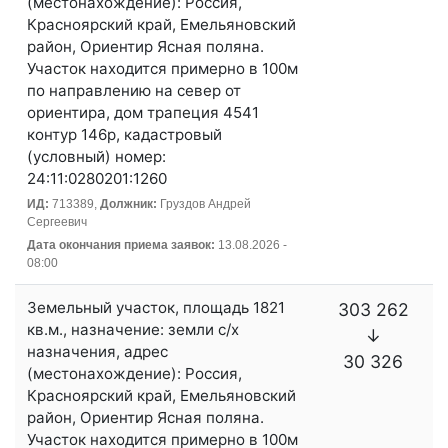
(местонахождение): Россия,
Красноярский край, Емельяновский
район, Ориентир Ясная поляна.
Участок находится примерно в 100м
по направлению на север от
ориентира, дом трапеция 4541
контур 146р, кадастровый
(условный) номер:
24:11:0280201:1260
ИД:
713389,
Должник:
Груздов Андрей
Сергеевич
Дата окончания приема заявок:
13.08.2026 -
08:00
Земельный участок, площадь 1821
303 262
кв.м., назначение: земли с/х
↓
назначения, адрес
30 326
(местонахождение): Россия,
Красноярский край, Емельяновский
район, Ориентир Ясная поляна.
Участок находится примерно в 100м